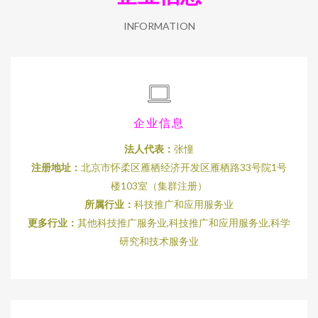
INFORMATION
企业信息
法人代表：
张憧
注册地址：
北京市怀柔区雁栖经济开发区雁栖路33号院1号
楼103室（集群注册）
所属行业：
科技推广和应用服务业
更多行业：
其他科技推广服务业,科技推广和应用服务业,科学
研究和技术服务业