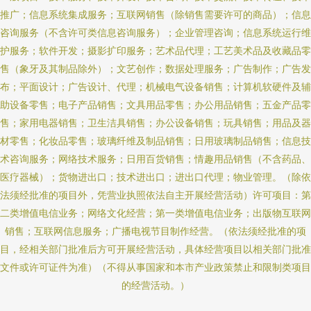
推广；信息系统集成服务；互联网销售（除销售需要许可的商品）；信息
咨询服务（不含许可类信息咨询服务）；企业管理咨询；信息系统运行维
护服务；软件开发；摄影扩印服务；艺术品代理；工艺美术品及收藏品零
售（象牙及其制品除外）；文艺创作；数据处理服务；广告制作；广告发
布；平面设计；广告设计、代理；机械电气设备销售；计算机软硬件及辅
助设备零售；电子产品销售；文具用品零售；办公用品销售；五金产品零
售；家用电器销售；卫生洁具销售；办公设备销售；玩具销售；用品及器
材零售；化妆品零售；玻璃纤维及制品销售；日用玻璃制品销售；信息技
术咨询服务；网络技术服务；日用百货销售；情趣用品销售（不含药品、
医疗器械）；货物进出口；技术进出口；进出口代理；物业管理。（除依
法须经批准的项目外，凭营业执照依法自主开展经营活动）许可项目：第
二类增值电信业务；网络文化经营；第一类增值电信业务；出版物互联网
销售；互联网信息服务；广播电视节目制作经营。（依法须经批准的项
目，经相关部门批准后方可开展经营活动，具体经营项目以相关部门批准
文件或许可证件为准）（不得从事国家和本市产业政策禁止和限制类项目
的经营活动。）