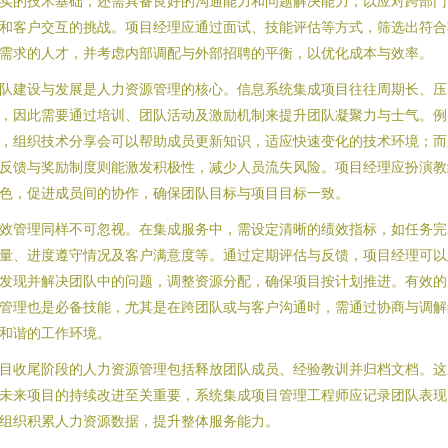
实的技术基础，还需具备良好的沟通能力和问题解决能力，以应对跨部门
和客户交互的挑战。项目经理应通过面试、技能评估等方式，筛选出符合
需求的人才，并考虑内部调配与外部招聘的平衡，以优化成本与效率。
队建设与发展是人力资源管理的核心。信息系统集成项目往往周期长、压
，因此需要通过培训、团队活动及激励机制来提升团队凝聚力与士气。例
，组织技术分享会可以帮助成员更新知识，适应快速变化的技术环境；而
反馈与奖励制度则能激发积极性，减少人员流失风险。项目经理应扮演教
色，促进成员间的协作，确保团队目标与项目目标一致。
效管理同样不可忽视。在集成服务中，需设定清晰的绩效指标，如任务完
量、进度遵守情况及客户满意度等。通过定期评估与反馈，项目经理可以
发现并解决团队中的问题，调整资源分配，确保项目按计划推进。有效的
管理也是必备技能，尤其是在跨团队或与客户沟通时，需通过协商与调解
和谐的工作环境。
目收尾阶段的人力资源管理包括释放团队成员、经验教训并归档文档。这
未来项目的持续改进至关重要，系统集成项目管理工程师应记录团队表现
组织积累人力资源数据，提升整体服务能力。